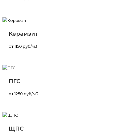
Керамзит
от 1150 руб/м3
ПГС
от 1250 руб/м3
ЩПС