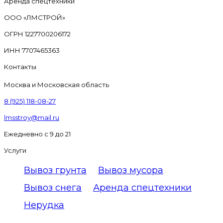
Аренда спецтехники
ООО «ЛМСТРОЙ»
ОГРН 1227700206172
ИНН 7707465363
Контакты
Москва и Московская область
8 (925) 118-08-27
lmsstroy@mail.ru
Ежедневно с 9 до 21
Услуги
Вывоз грунта
Вывоз мусора
Вывоз снега
Аренда спецтехники
Нерудка